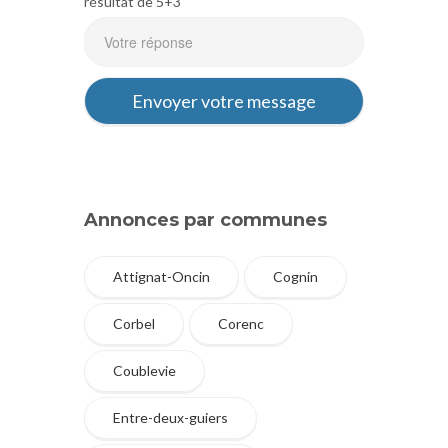
résultat de 5+3
Annonces par communes
Attignat-Oncin
Cognin
Corbel
Corenc
Coublevie
Entre-deux-guiers