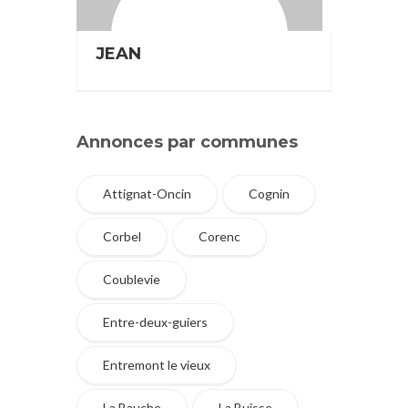
JEAN
Annonces par communes
Attignat-Oncin
Cognin
Corbel
Corenc
Coublevie
Entre-deux-guiers
Entremont le vieux
La Bauche
La Buisse