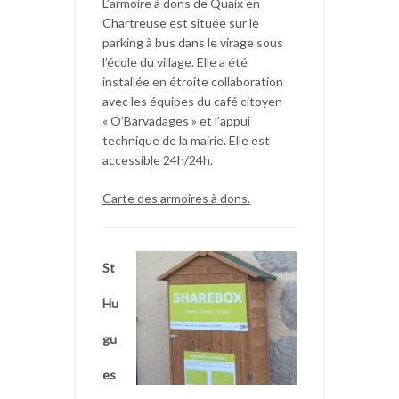
L’armoire à dons de Quaix en
Chartreuse est située sur le
parking à bus dans le virage sous
l’école du village. Elle a été
installée en étroite collaboration
avec les équipes du café citoyen
« O’Barvadages » et l’appui
technique de la mairie. Elle est
accessible 24h/24h.
Carte des armoires à dons.
St
Hu
gu
es