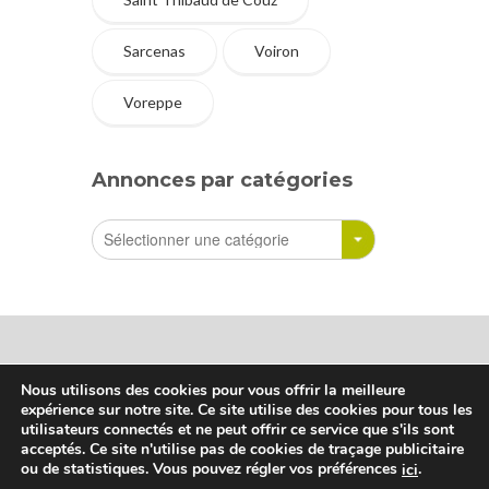
Sarcenas
Voiron
Voreppe
Annonces par catégories
Nous utilisons des cookies pour vous offrir la meilleure
expérience sur notre site. Ce site utilise des cookies pour tous les
Sharetreuse © Tous droits réservés
utilisateurs connectés et ne peut offrir ce service que s'ils sont
acceptés. Ce site n'utilise pas de cookies de traçage publicitaire
ou de statistiques. Vous pouvez régler vos préférences
.
ici
Qui sommes-nous