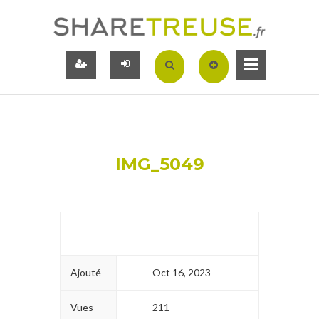
IMG_5049
Ajouté
Oct 16, 2023
Vues
211