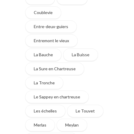
Coublevie
Entre-deux-guiers
Entremont le vieux
La Bauche
La Buisse
La Sure en Chartreuse
La Tronche
Le Sappey en chartreuse
Les échelles
Le Touvet
Merlas
Meylan