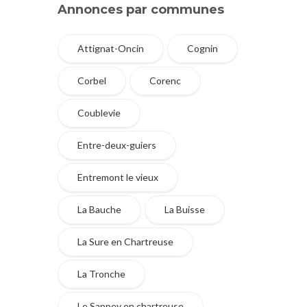
Annonces par communes
Attignat-Oncin
Cognin
Corbel
Corenc
Coublevie
Entre-deux-guiers
Entremont le vieux
La Bauche
La Buisse
La Sure en Chartreuse
La Tronche
Le Sappey en chartreuse