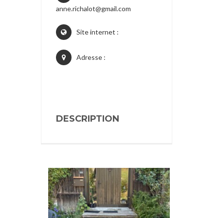
anne.richalot@gmail.com
Site internet :
Adresse :
DESCRIPTION