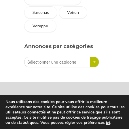
Sarcenas
Voiron
Voreppe
Annonces par catégories
Nous utilisons des cookies pour vous offrir la meilleure
expérience sur notre site. Ce site utilise des cookies pour tous les
Sharetreuse © Tous droits réservés
utilisateurs connectés et ne peut offrir ce service que s'ils sont
acceptés. Ce site n'utilise pas de cookies de traçage publicitaire
ou de statistiques. Vous pouvez régler vos préférences
.
ici
Qui sommes-nous