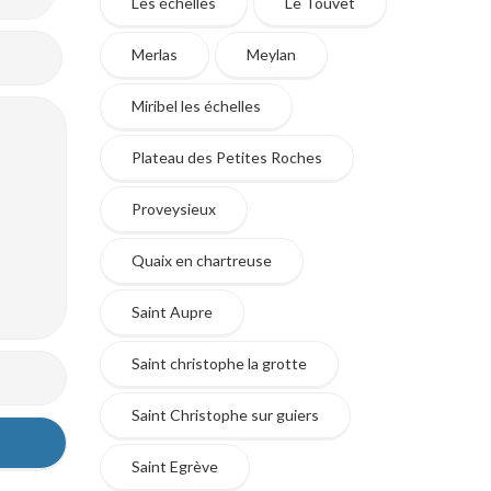
Les échelles
Le Touvet
Merlas
Meylan
Miribel les échelles
Plateau des Petites Roches
Proveysieux
Quaix en chartreuse
Saint Aupre
Saint christophe la grotte
Saint Christophe sur guiers
Saint Egrève