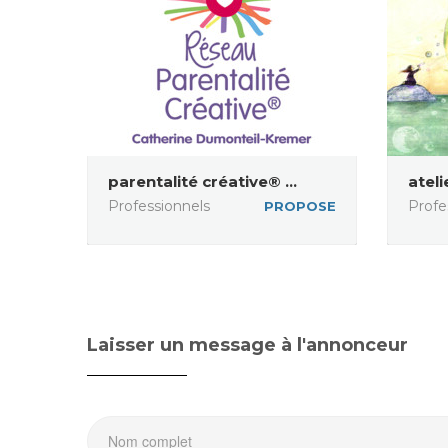
parentalité créative® ...
ateli
Professionnels
Profe
PROPOSE
Laisser un message à l'annonceur