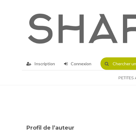
Inscription
Connexion
Chercher
un
PETITES
Profil de l’auteur