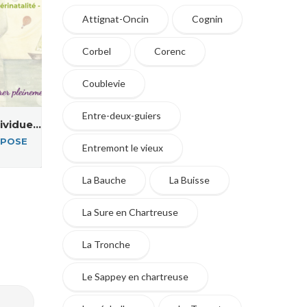
Attignat-Oncin
Cognin
Corbel
Corenc
Coublevie
Entre-deux-guiers
idue...
POSE
Entremont le vieux
La Bauche
La Buisse
La Sure en Chartreuse
La Tronche
Le Sappey en chartreuse