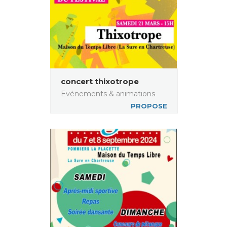
concert thixotrope
Evénements & animations
PROPOSE