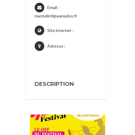
Email :
mantelinf@wanadoo.fr
Site internet :
Adresse :
DESCRIPTION