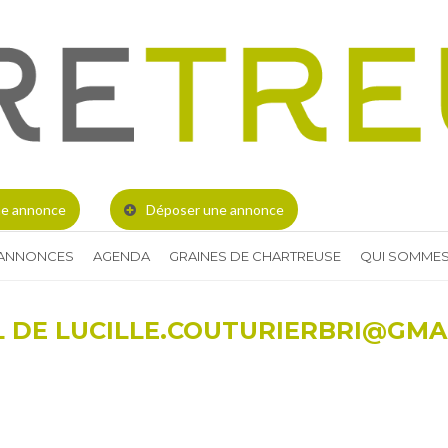
e annonce
Déposer une annonce
 ANNONCES
AGENDA
GRAINES DE CHARTREUSE
QUI SOMMES
L DE LUCILLE.COUTURIERBRI@GMA