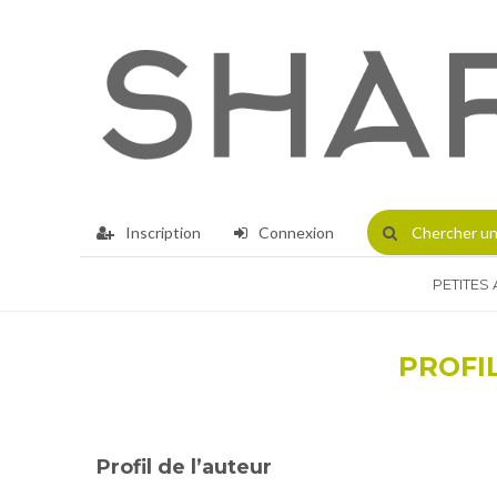
Inscription
Connexion
Chercher
un
PETITES
PROFI
Profil de l’auteur