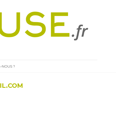
-NOUS ?
IL.COM