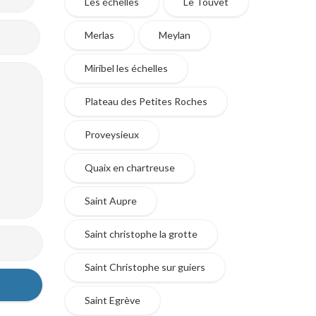
Les échelles
Le Touvet
Merlas
Meylan
Miribel les échelles
Plateau des Petites Roches
Proveysieux
Quaix en chartreuse
Saint Aupre
Saint christophe la grotte
Saint Christophe sur guiers
Saint Egrève