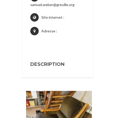
samuel.weber@gresille.org
Site internet :
Adresse :
DESCRIPTION