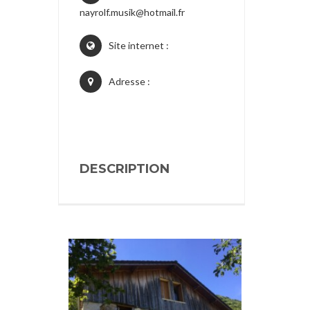
nayrolf.musik@hotmail.fr
Site internet :
Adresse :
DESCRIPTION