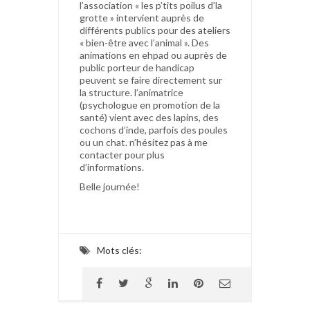
l’association « les p’tits poilus d’la
grotte » intervient auprès de
différents publics pour des ateliers
« bien-être avec l’animal ». Des
animations en ehpad ou auprès de
public porteur de handicap
peuvent se faire directement sur
la structure. l’animatrice
(psychologue en promotion de la
santé) vient avec des lapins, des
cochons d’inde, parfois des poules
ou un chat. n’hésitez pas à me
contacter pour plus
d’informations.
Belle journée!
Mots clés: