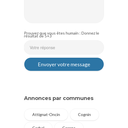
Prouvez que vous êtes humain : Donnez le
résultat de 5+3
Annonces par communes
Attignat-Oncin
Cognin
Corbel
Corenc