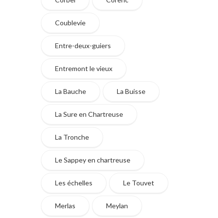
Coublevie
Entre-deux-guiers
Entremont le vieux
La Bauche
La Buisse
La Sure en Chartreuse
La Tronche
Le Sappey en chartreuse
Les échelles
Le Touvet
Merlas
Meylan