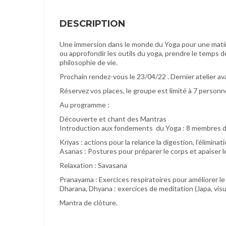
DESCRIPTION
Une immersion dans le monde du Yoga pour une mati
ou approfondir les outils du yoga, prendre le temps 
philosophie de vie.
Prochain rendez-vous le 23/04/22 . Dernier atelier a
Réservez vos places, le groupe est limité à 7 personn
Au programme :
Découverte et chant des Mantras
Introduction aux fondements du Yoga : 8 membres d
Kriyas : actions pour la relance la digestion, l’élimina
Asanas : Postures pour préparer le corps et apaiser 
Relaxation : Savasana
Pranayama : Exercices respiratoires pour améliorer le s
Dharana, Dhyana : exercices de meditation (Japa, visu
Mantra de clôture.