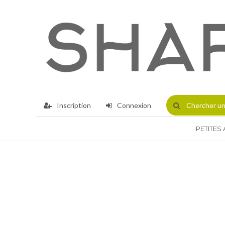
Inscription
Connexion
Chercher
un
PETITES