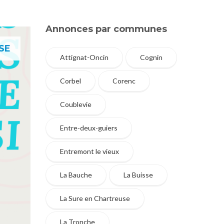
Annonces par communes
SE
Attignat-Oncin
Cognin
Corbel
Corenc
Coublevie
Entre-deux-guiers
Entremont le vieux
La Bauche
La Buisse
La Sure en Chartreuse
La Tronche