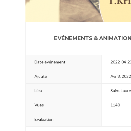
1
EVÉNEMENTS & ANIMATIO
Date événement
2022-04-2
Ajouté
Avr 8, 202
Lieu
Saint Laur
Vues
1140
Evaluation