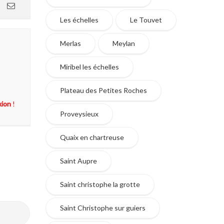
Les échelles
Le Touvet
Merlas
Meylan
Miribel les échelles
Plateau des Petites Roches
xion
!
Proveysieux
Quaix en chartreuse
Saint Aupre
Saint christophe la grotte
Saint Christophe sur guiers