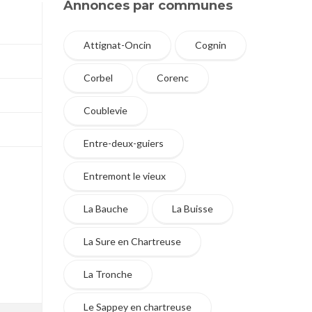
Annonces par communes
Attignat-Oncin
Cognin
Corbel
Corenc
Coublevie
Entre-deux-guiers
Entremont le vieux
La Bauche
La Buisse
La Sure en Chartreuse
La Tronche
Le Sappey en chartreuse