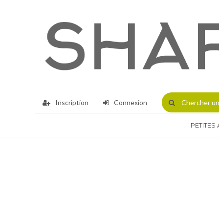
Inscription
Connexion
Chercher
un
PETITES