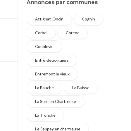
Annonces par communes
Attignat-Oncin
Cognin
Corbel
Corenc
Coublevie
Entre-deux-guiers
Entremont le vieux
La Bauche
La Buisse
La Sure en Chartreuse
La Tronche
Le Sappey en chartreuse