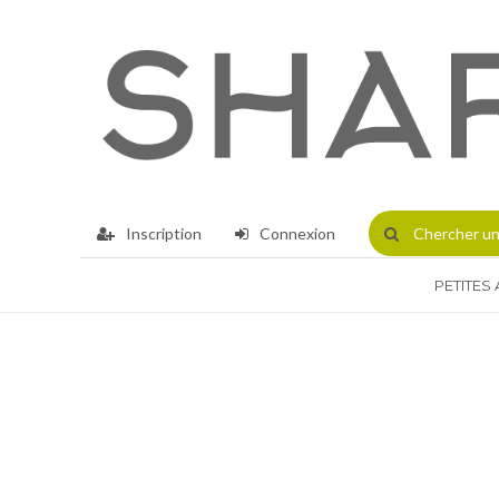
Inscription
Connexion
Chercher
un
PETITES