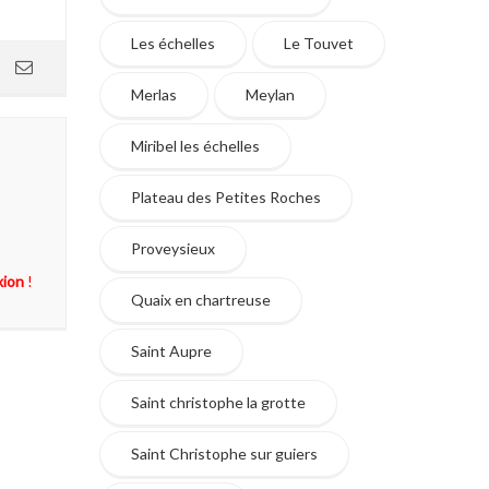
Les échelles
Le Touvet
Merlas
Meylan
Miribel les échelles
Plateau des Petites Roches
Proveysieux
xion
!
Quaix en chartreuse
Saint Aupre
Saint christophe la grotte
Saint Christophe sur guiers