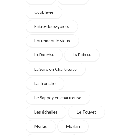
Coublevie
Entre-deux-guiers
Entremont le vieux
La Bauche
La Buisse
La Sure en Chartreuse
La Tronche
Le Sappey en chartreuse
Les échelles
Le Touvet
Merlas
Meylan