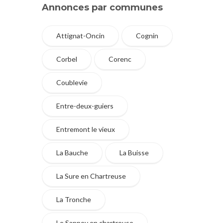
Annonces par communes
Attignat-Oncin
Cognin
Corbel
Corenc
Coublevie
Entre-deux-guiers
Entremont le vieux
La Bauche
La Buisse
La Sure en Chartreuse
La Tronche
Le Sappey en chartreuse